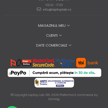
09:00 - 17:00
info@laptoplab.ro
MAGAZINUL MEU
CLIENTI
DATE COMERCIALE
©Copyright Laptop Lab SRL 2026
Platforma E-commerce by
Gomag