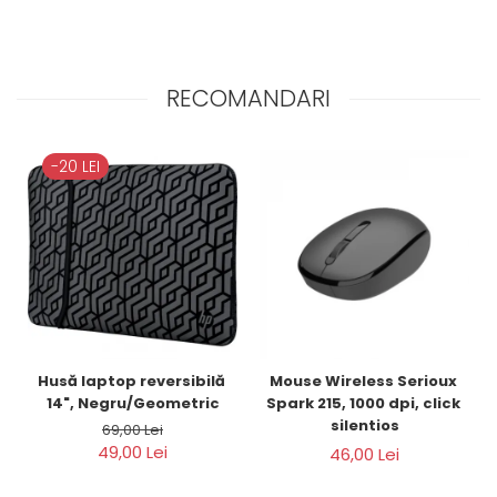
RECOMANDARI
-20 LEI
Husă laptop reversibilă 
Mouse Wireless Serioux 
14", Negru/Geometric
Spark 215, 1000 dpi, click 
silentios
69,00 Lei
49,00 Lei
46,00 Lei