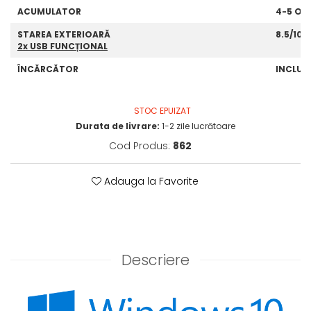
ACUMULATOR
4-5 OR
STAREA EXTERIOARĂ
8.5/10
2x USB FUNCȚIONAL
ÎNCĂRCĂTOR
INCLUS
STOC EPUIZAT
Durata de livrare:
1-2 zile lucrătoare
Cod Produs:
862
Adauga la Favorite
Descriere