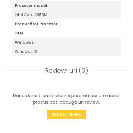
Procesor model:
Intel Core 2950M
Producător Procesor:
Intel
Windows:
Windows 10
Review-uri
(0)
Daca doresti sa iti exprimi parerea despre acest
produs poti adauga un review.
SCRIE UN REVIEW