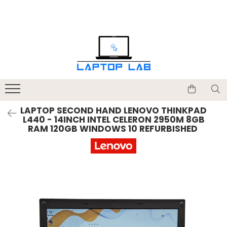
Accesorii
Genți și huse
Mouseuri
Încărcătoare
LAPTOP SECOND HAND LENOVO THINKPAD
L440 - 14INCH INTEL CELERON 2950M 8GB
RAM 120GB WINDOWS 10 REFURBISHED