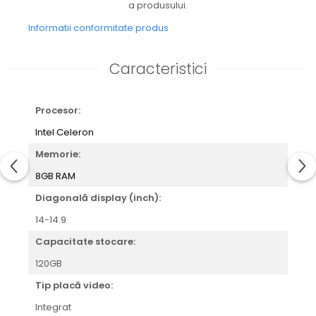
a produsului.
Informatii conformitate produs
Caracteristici
Procesor:
Intel Celeron
Memorie:
8GB RAM
Diagonală display (inch):
14-14.9
Capacitate stocare:
120GB
Tip placă video:
Integrat