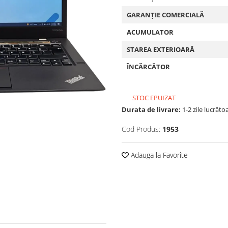
GARANȚIE COMERCIALĂ
ACUMULATOR
STAREA EXTERIOARĂ
ÎNCĂRCĂTOR
STOC EPUIZAT
Durata de livrare:
1-2 zile lucrăto
Cod Produs:
1953
Adauga la Favorite