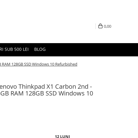
0,00
I SUB 500 LEI
BLOG
GB RAM 128GB SSD Windows 10 Refurbished
enovo Thinkpad X1 Carbon 2nd -
U 8GB RAM 128GB SSD Windows 10
12 LUNI