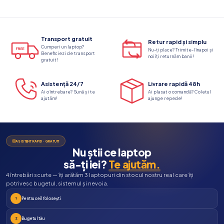
Transport gratuit
Retur rapid și simplu
Cumperi un laptop?
FREE
Nu-ți place? Trimite-l înapoi și
Beneficiezi de transport
noi îți returnăm banii!
gratuit!
Asistență 24/7
Livrare rapidă 48h
Ai o întrebare? Sună și te
Ai plasat o comandă? Coletul
ajutăm!
ajunge repede!
ASISTENT RAPID · GRATUIT
Nu știi ce laptop
să-ți iei?
Te ajutăm.
4 întrebări scurte — îți arătăm 3 laptopuri din stocul nostru real care îți
potrivesc bugetul, sistemul și nevoia.
Pentru ce îl folosești
1
Bugetul tău
2