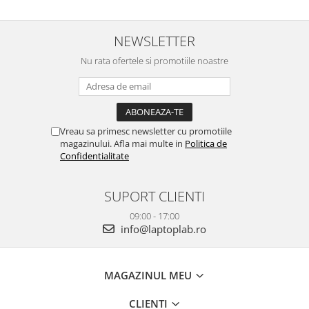
NEWSLETTER
Nu rata ofertele si promotiile noastre
Vreau sa primesc newsletter cu promotiile
magazinului. Afla mai multe in
Politica de
Confidentialitate
SUPORT CLIENTI
09:00 - 17:00
info@laptoplab.ro
MAGAZINUL MEU
CLIENTI